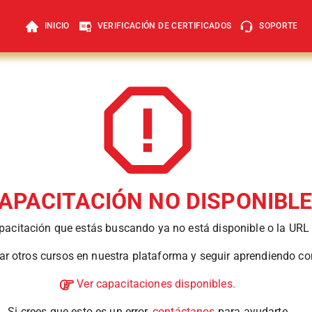
INICIO
VERIFICACIÓN DE CERTIFICADOS
SOPORTE
APACITACIÓN NO DISPONIBL
pacitación que estás buscando ya no está disponible o la URL 
ar otros cursos en nuestra plataforma y seguir aprendiendo co
Ver capacitaciones disponibles.
Si crees que esto es un error,
contáctanos
para ayudarte