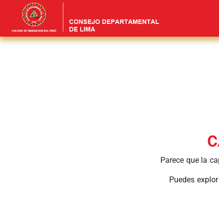
C
Parece que la ca
Puedes explor