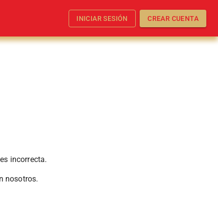
INICIAR SESIÓN
CREAR CUENTA
E
es incorrecta.
n nosotros.